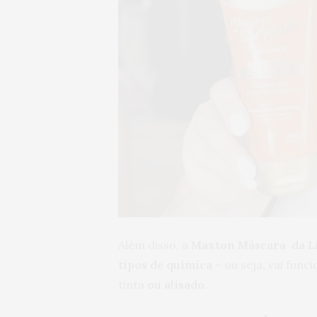
Além disso, a
Maxton Máscara da Li
tipos de química
– ou seja, vai fun
tinta
ou alisado
.