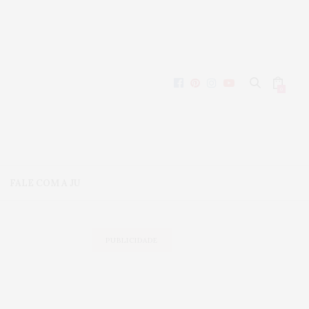
0
FALE COM A JU
PUBLICIDADE