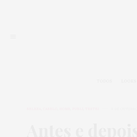
TODOS
LOOKS
BELEZA
,
CABELO
,
HOME
,
PUBLI
,
TESTEI
8 DE OUTUBRO
Antes e depois