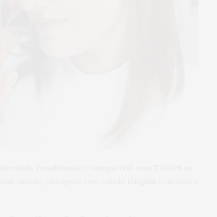
berdade Tonalizante
é
compatível com TODOS os
cionar mesmo pra quem tem cabelo
tingido
com outra