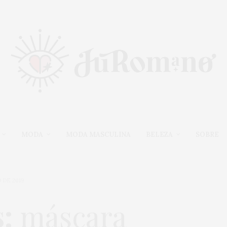
MODA
MODA MASCULINA
BELEZA
SOBRE
 DE 2019
:
máscara