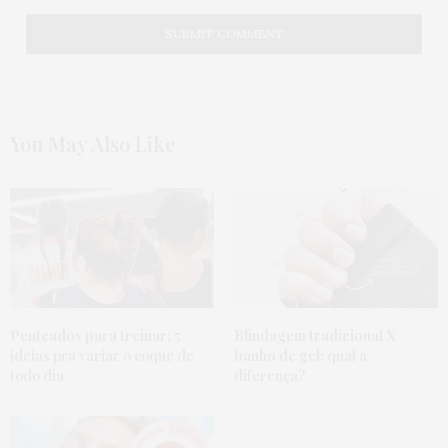
You May Also Like
Penteados para treinar:
5
Blindagem tradicional X
ideias pra variar o coque de
banho de gel:
qual a
todo dia
diferença?