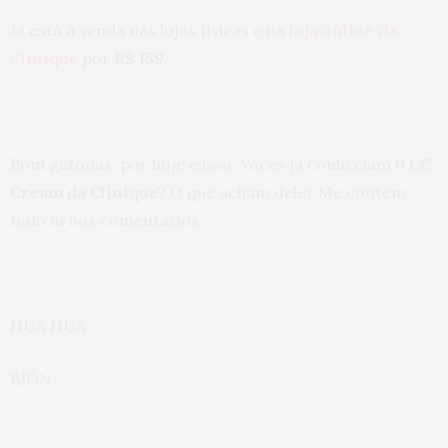
Já está à venda nas lojas físicas e na
loja online da
Clinique
por
R$ 159
.
Bom gatonas, por hoje é isso. Vocês já conheciam o
CC
Cream da Clinique
? O que acham dele? Me contem
tudo aí nos comentários
HUÁ HUÁ
BJÓN