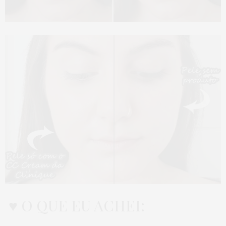
♥ O QUE EU ACHEI: