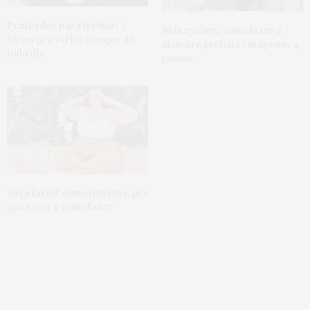
Penteados para treinar:
5
Skin cycling:
como fazer a
ideias pra variar o coque de
skincare perfeita em apenas 4
todo dia
passos
Yoga facial:
como funciona, pra
que serve e como fazer