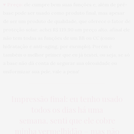
♥ Preço:
ele cumpre bem suas funções e, além de pré-
base pode ser usado como produto final, mas apesar
de ser um produto de qualidade, que oferece o fator de
proteção solar, achei R$ 119,90 um preço alto, afinal ele
não tem todas as funções de um BB ou CC (como
hidratação e anti-aging, por exemplo). Porém é
também o melhor primer que eu já testei, ou seja, se só
a base não dá conta de segurar sua oleosidade ou
uniformizar sua pele, vale a pena!
Impressão final: eu tenho usado
todos os dias há uma
semana, senti que ele cobre
minha vermelhidão – mas não