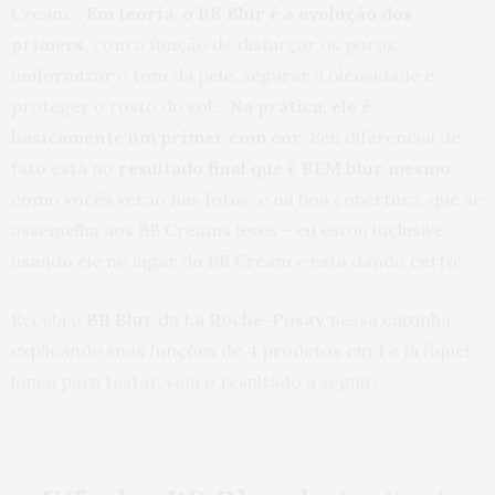
Cream…
Em teoria, o BB Blur é a evolução dos
primers
, com a função de disfarçar os poros,
uniformizar o tom da pele, segurar a oleosidade e
proteger o rosto do sol…
Na prática, ele é
basicamente um primer com cor
. Seu diferencial de
fato está no
resultado final que é BEM blur mesmo
,
como vocês verão nas fotos, e na boa cobertura, que se
assemelha aos BB Creams leves – eu estou inclusive
usando ele no lugar do BB Cream e está dando certo!
Recebi o
BB Blur da La Roche-Posay
nessa caixinha
explicando suas funções de 4 produtos em 1 e já fiquei
louca para testar, veja o resultado a seguir: