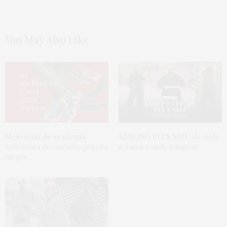
You May Also Like
Meus tênis de academia:
KIMONO PLUS SIZE:
de onde
indicações de calçados pra pés
é o meu e onde comprar
largos