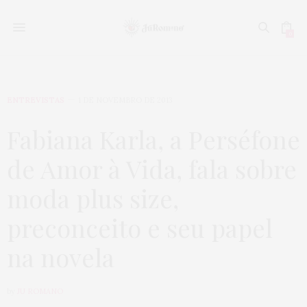
0
ENTREVISTAS
1 DE NOVEMBRO DE 2013
Fabiana Karla, a Perséfone
de Amor à Vida, fala sobre
moda plus size,
preconceito e seu papel
na novela
by
JU ROMANO