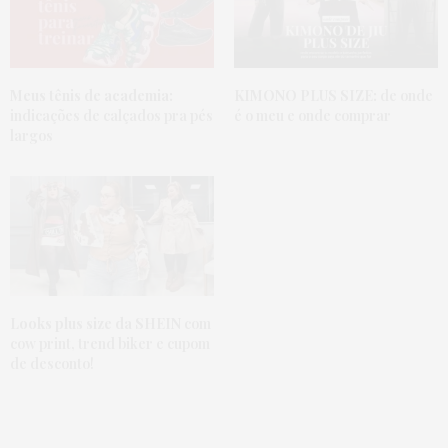
Meus tênis de academia:
KIMONO PLUS SIZE:
de onde
indicações de calçados pra pés
é o meu e onde comprar
largos
Looks plus size da SHEIN
com
cow print, trend biker e cupom
de desconto!