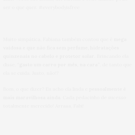
ser o que quer. #everybodyisfree
Muito simpática, Fabiana também contou que é
mega
vaidosa e que não fica sem perfume, hidratações
quinzenais no cabelo e protetor solar
. Brincando ela
disse,
“gasto um carro por mês, na cara”
, de tanto que
ela se cuida. Justo, não!?
Bom, o que dizer? Eu acho ela linda e
pessoalmente é
mais maravilhosa ainda
. Cada pedacinho de sucesso
totalmente merecido! Arrasa, Fabi!