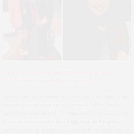
E para fazer a personagem Perséfone de Amor à
Vida, como são escolhidas as roupas?
Eu tive todo um trabalho de conversar e escolher o que
a minha personagem vai usar junto à Labibe Simão, a
figurinista responsável – e ótima diga-se de passagem.
E não sei se você sabe, mas
o figurino da Perséfone
bate recorde de pedidos na Central de Atendimento ao