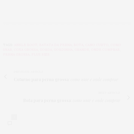
TAGS:
ANKLE BOOT
,
BATATA DA PERNA
,
BOTA
,
CANO CURTO
,
COMO
USAR
,
COXA GROSSA
,
GORDA
,
GORDINHA
,
GRANDE
,
ONDE COMPRAR
,
PERNA GROSSA
,
PLUS SIZE
PREVIOUS ARTICLE
Coturno para perna grossa
:
como usar e onde comprar
NEXT ARTICLE
Bota para perna grossa
:
como usar e onde comprar
1