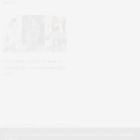
largos
Cow Print:
3 jeitos de usar a
estampa de vaca em looks plus
size
ESPECIAL BOTAS
4 DE AGOSTO DE 2016
Our site uses cookies. Learn more about our use of cookies:
Cookie
Policy