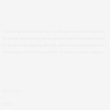
Espero que tenha curtido as
dicas e encontre a bota
de cano curto para perna grossa perfeita para você!
Se
ficou com alguma dúvida, deixe nos comentários
e
não esqueça de compartilhar as dicas com as amigas!
HUA HUA
BJÓN