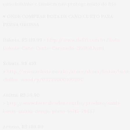
cano baixinho e também não protege muito do frio.
♥ ONDE COMPRAR BOTA DE CANO CURTO PARA
PERNA GROSSA
Dakota, R$ 119,99 >
http://www.dafiti.com.br/Bota-
Dakota-Cano-Curto-Caramelo-2151851.html
Schutz, R$ 410
>
http://www.schutz.com.br/store/shoes/botas/bota
chillin-wood/p/0323900010020U
Anitta, R$ 59,90
>
http://www.fortcalcados.com.br/produto/ankle-
boots-anitta-desejo-preto-16715-79437
Arezzo, R$ 199,90