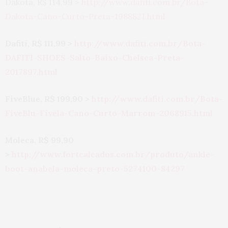
Dakota, R$ 114,99 >
http://www.dafiti.com.br/Bota-
Dakota-Cano-Curto-Preta-1988821.html
Dafiti, R$ 111,99 >
http://www.dafiti.com.br/Bota-
DAFITI-SHOES-Salto-Baixo-Chelsea-Preta-
2017897.html
FiveBlue, R$ 199,90 >
http://www.dafiti.com.br/Bota-
FiveBlu-Fivela-Cano-Curto-Marrom-2068915.html
Moleca, R$ 99,90
>
http://www.fortcalcados.com.br/produto/ankle-
boot-anabela-moleca-preto-5274100-84297