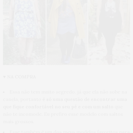
♥ NA COMPRA
Essa não tem muito segredo, já que ela não sobe na
canela, portanto
é só uma questão de encontrar uma
que fique confortável no seu pé e com um salto
que
não te incomode. Eu prefiro esse modelo com saltos
mais grossos.
Esse também é um dos meus modelos favoritos para