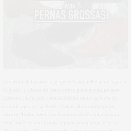
A mais fácil das botas, já que se assemelha a um sapato
fechado, é a
bota de cano curto para perna grossa
.
Embora ainda cause muita dúvida tanto na hora da
compra quanto na hora de usar,
ela é ótima para
montar looks, desde os formais até os mais casuais
.
Para você se sentir mais segura, reuni uma série de
dicas abaixo.
Claro que nada é uma regra e o seu