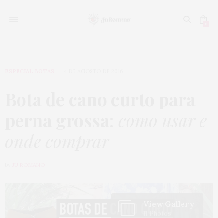
0
ESPECIAL BOTAS
4 DE AGOSTO DE 2016
Bota de cano curto para
perna grossa
:
como usar e
onde comprar
by
JU ROMANO
View Gallery
11 Photos