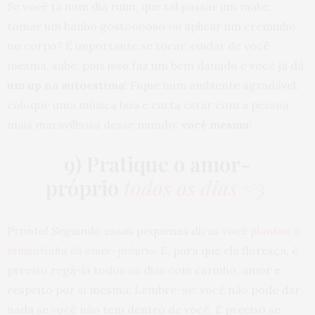
Se você tá num dia ruim, que tal passar um make,
tomar um banho gostooooso ou aplicar um creminho
no corpo? É importante se tocar, cuidar de você
mesma, sabe, pois isso faz um bem danado e você já dá
um up na autoestima
! Fique num ambiente agradável,
coloque uma música boa e curta estar com a pessoa
mais maravilhosa desse mundo:
você mesma
!
9) Pratique o amor-
próprio
todos os dias <3
Pronto! Seguindo essas pequenas dicas você
plantou a
sementinha do amor-próprio
. E, para que ela floresça, é
preciso regá-la todos os dias com carinho, amor e
respeito por si mesma. Lembre-se: você não pode dar
nada se você não tem dentro de você. É preciso se