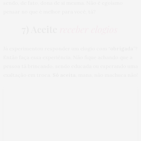
sendo, de fato, dona de si mesma. Não é egoísmo
pensar no que é melhor para você, tá?
7) Aceite
receber elogios
Já experimentou responder um elogio com “
obrigada
”?
Então faça essa experiência. Não fique achando que a
pessoa tá brincando, sendo educada ou esperando uma
exaltação em troca.
Só aceita
, mana, não machuca não!