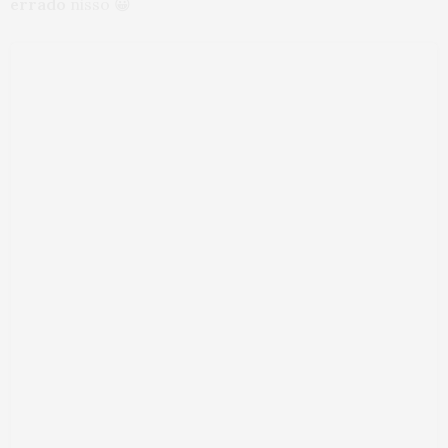
errado
nisso 😀