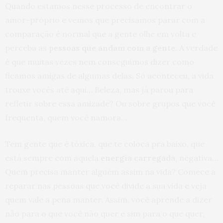
Quando estamos nesse processo de encontrar o
amor-próprio e vemos que precisamos parar com a
comparação é normal que a gente olhe em volta e
perceba as
pessoas que andam com a gente
. A verdade
é que muitas vezes nem conseguimos dizer como
ficamos amigas de algumas delas. Só aconteceu, a vida
trouxe vocês até aqui… Beleza, mas já parou para
refletir sobre essa amizade? Ou sobre grupos que você
frequenta, quem você namora…
Tem gente que é tóxica, que te coloca pra baixo, que
está sempre com aquela
energia carregada
, negativa…
Quem precisa manter alguém assim na vida? Comece a
reparar nas pessoas que você divide a sua vida e veja
quem vale a pena manter. Assim, você aprende a dizer
não para o que você não quer e sim para o que quer,