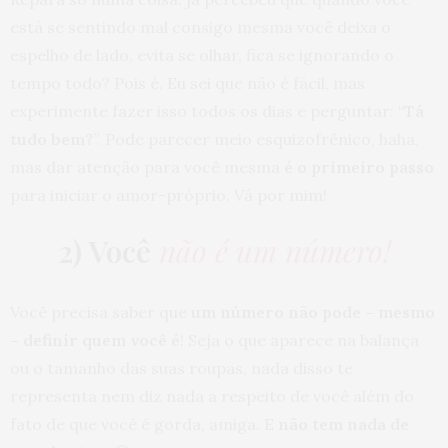
está se sentindo mal consigo mesma você deixa o
espelho de lado, evita se olhar, fica se ignorando o
tempo todo? Pois é. Eu sei que não é fácil, mas
experimente fazer isso todos os dias e perguntar: “
Tá
tudo bem?
”. Pode parecer meio esquizofrênico, haha,
mas dar atenção para você mesma
é o primeiro passo
para iniciar o amor-próprio. Vá por mim!
2) Você
não é um número!
Você precisa saber que
um número não pode – mesmo
– definir quem você é
! Seja o que aparece na balança
ou o tamanho das suas roupas, nada disso te
representa nem diz nada a respeito de você além do
fato de que você é gorda, amiga. E
não tem nada de