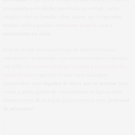
era julgada pela minha aparência no colégio, pelas
amigas e até na família rolou. Assim, me tornei uma
mulher adulta gorda e sem
amor-próprio
, com a
autoestima no chão
.
Depois de um processo longo de desconstrução,
encontrei o feminismo e me tornei ativista corporal e,
em 2016,
fiz no meu canal do Youtube a Maratona do
Amor-Próprio
, que em 31 dias você consegue
desenvolver uma
fagulha de amor por si mesma
. Mas
como a gente gosta de coisa prática, se liga na lista
abaixo com 9 dicas legais para começar esse
processo
de autoamor
!