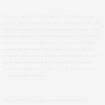
Bom, resumindo tudo: É DIVERTIDO! É bom porque
você vê outras meninas se esforçando e percebe que
você não é a única que tem limitações
. Você percebe
que por mais que você tenha limitações, você aguenta
muito mais do que sabia. Você dá risada e
se sente
estimulada a ir além
. Você bota o corpinho para se
mexer e acaba tendo uma sensação maravilhosa. Você
faz novas amigas, sem frescuras,
que topam um
churrascão depois do treino. Você se sente parte de
um grupo muito diverso.
Eeeee o MAIS legal é que como ainda têm vagas