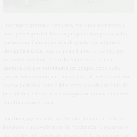
Eu sempre pratiquei esportes, nas épocas magras e
nas épocas gordas. Não culpo quem não gosta,
acho
mesmo que é uma questão de gosto e ninguém é
obrigada a nada,
mas eu peguei amor e carinho por
esportes com bola. Além do esporte em si,
sou
apaixonada por atividades em grupo
, onde cada
pessoa tem um conjunto de qualidades e é melhor em
certas posições. Adoro lidar com essa diversidade de
habilidades e de, no final,
conquistar uma verdadeira
família naquele time.
Pois bem, joguei vôlei por 10 anos, handebol, futebol,
basquete e amava brincar de “queimada” e jogar taco
na rua. De todos os esportes com bola,
os únicos que