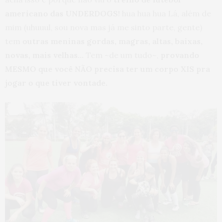
americano das UNDERDOGS!
hua hua hua Lá, além de
mim (uhuuul, sou nova mas já me sinto parte, gente)
tem
outras meninas gordas, magras, altas, baixas,
novas, mais velhas…
Tem ~de um tudo~,
provando
MESMO que você NÃO precisa ter um corpo XIS pra
jogar o que tiver vontade.