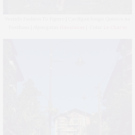
Vestido Fashion To Figure | Cardigan longo Quintes na
Posthaus | Alpargatas
Havaianas
| Colar
Le Charm