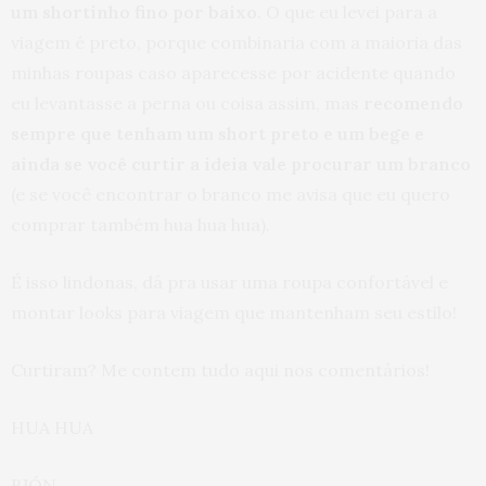
um shortinho fino por baixo.
O que eu levei para a
viagem é preto, porque combinaria com a maioria das
minhas roupas caso aparecesse por acidente quando
eu levantasse a perna ou coisa assim, mas
recomendo
sempre que tenham um short preto e um bege e
ainda se você curtir a ideia vale procurar um branco
(e se você encontrar o branco me avisa que eu quero
comprar também hua hua hua).
É isso lindonas, dá pra usar uma roupa confortável e
montar looks para viagem que mantenham seu estilo!
Curtiram? Me contem tudo aqui nos comentários!
HUA HUA
BJÓN