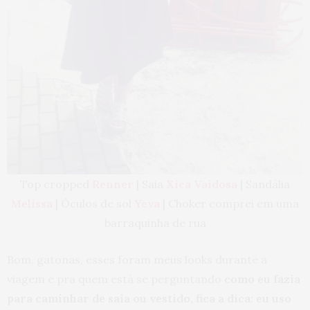
Top cropped
Renner
| Saia
Xica Vaidosa
| Sandália
Melissa
| Óculos de sol
Yeva
| Choker comprei em uma
barraquinha de rua
Bom, gatonas, esses foram meus looks durante a
viagem e pra quem está se perguntando
como eu fazia
para caminhar de saia ou vestido, fica a dica: eu uso