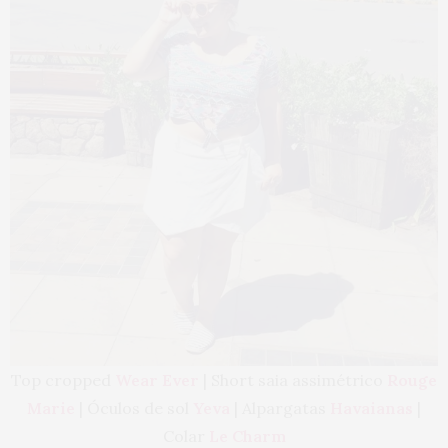
Top cropped
Wear Ever
| Short saia assimétrico
Rouge
Marie
| Óculos de sol
Yeva
| Alpargatas
Havaianas
|
Colar
Le Charm