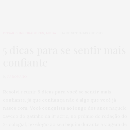
ENSAIOS INSPIRADORES
,
MODA
14 DE SETEMBRO DE 2013
5 dicas para se sentir mais
confiante
by
JU ROMANO
Resolvi reunir 5 dicas para você se sentir mais
confiante, já que confiança não é algo que você já
nasce com. Você conquista ao longo dos anos
naquele
xaveco do gatinho da 8ª série, no prêmio de redação do
2º colegial, no elogio ao seu biquíni durante a viagem de