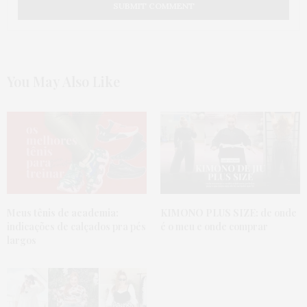
You May Also Like
Meus tênis de academia:
KIMONO PLUS SIZE:
de onde
indicações de calçados pra pés
é o meu e onde comprar
largos