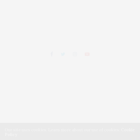
Our site uses cookies. Learn more about our use of cookies:
Cookie
Policy