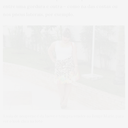
entre uma gordura e outra – como na das costas ou
nos pneus laterais, por exemplo.
A saia de neoprene é da Inove e tem pra vender na Rouge Marie, para
ver o look clica na foto