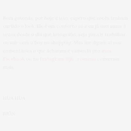
Bom gatonas, por hoje é isso, espero que vocês tenham
curtido o look. Ele é um conforto só e eu já usei umas 3
vezes desde o dia que fotografei, seja para ir trabalhar
ou sair com o boy no shopping. Mas me digam aí nos
comentários o que acharam e vamos lá pro
meu
Facebook
ou no
Instagram @ju_romano
conversar
mais
HUA HUA
BJÓN