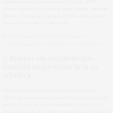
completamente livres desse mal. O tecido éBEM
elástico e permite que
você se sente, abaixe, mexa as
pernas
… É ótimo quando aparece nas calças, porque
deixa a peça chique e confortável.
O vestido de neoprene é da Kiss Flower, para ver o look clica na foto
3. Roupas em neoprene não
marcam as gorduras nem as
celulites
Claro, se você usar um número menor que o seu e
estiver quase embalada à vácuo dentro da peça, ela vai
marcar. Mas se for do seu tamanho, como o tecido é
mais estruturado as roupas em neoprene não “entram”