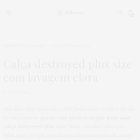
0
GORDA PODE?
,
LOOKS
9 DE OUTUBRO DE 2014
Calça destroyed plus size
com lavagem clara
by
JU ROMANO
Olá, queridas! Estou de volta! Esses dias recebi a dúvida
de uma leitora:
gorda com quadris largos pode usar
calça destroyed plus size?
Bom, enrolei tanto para
falar aqui, porque passei essa última semana de cama