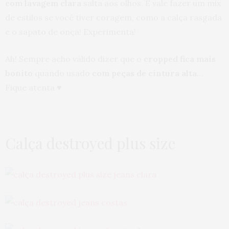
com lavagem clara
salta aos olhos. E vale fazer um mix
de estilos se você tiver coragem, como a calça rasgada
e o sapato de onça! Experimenta!
Ah! Sempre acho válido dizer que o
cropped fica mais
bonito
quando usado
com peças de cintura alta
…
Fique atenta ♥
Calça destroyed plus size