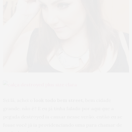
Sei lá, achei o
look todo bem street,
bem cidade
grande, não é? E eu já tinha falado por aqui que a
pegada destroyed ia causar nesse verão, então eu se
fosse você já ia providenciando uma para chamar de