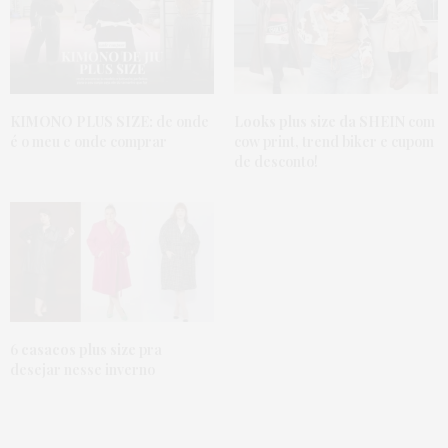
KIMONO PLUS SIZE:
de onde
Looks plus size da SHEIN
com
é o meu e onde comprar
cow print, trend biker e cupom
de desconto!
6
casacos plus size
pra
desejar nesse inverno