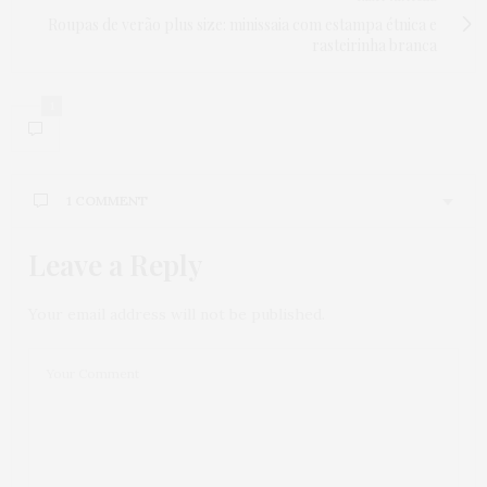
Roupas de verão plus size: minissaia com estampa étnica e
rasteirinha branca
1
1 COMMENT
Leave a Reply
Your email address will not be published.