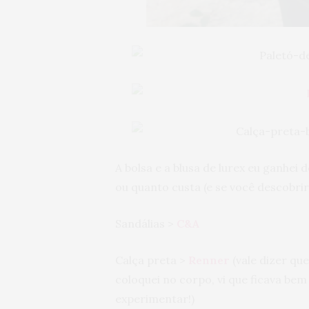
A bolsa e a blusa de lurex eu ganhei
ou quanto custa (e se você descobri
Sandálias >
C&A
Calça preta >
Renner
(vale dizer qu
coloquei no corpo, vi que ficava bem
experimentar!)