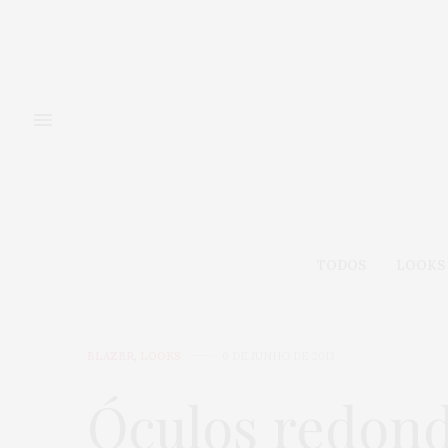
TODOS
LOOKS
BLAZER
,
LOOKS
6 DE JUNHO DE 2013
Óculos redon