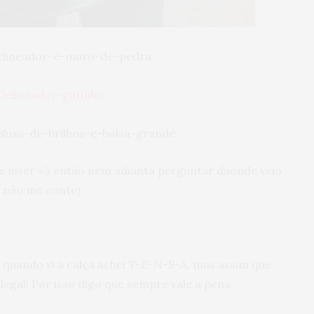
 de niver <3 então nem adianta perguntar daonde veio
r não me conte).
e quando vi a calça achei T-E-N-S-A, mas assim que
 legal! Por isso digo que sempre vale a pena