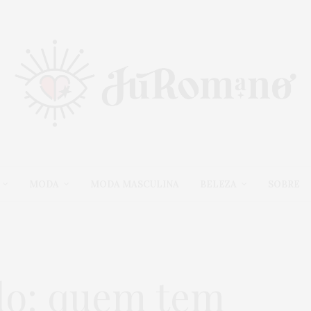
MODA
MODA MASCULINA
BELEZA
SOBRE
do: quem tem