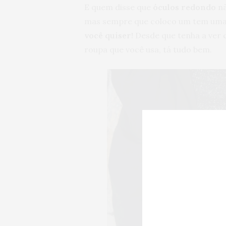
E quem disse que
óculos redondo
nã
mas sempre que coloco um tem uma n
você quiser!
Desde que tenha a ver 
roupa que você usa, tá tudo bem.