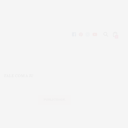
0
FALE COM A JU
PUBLICIDADE