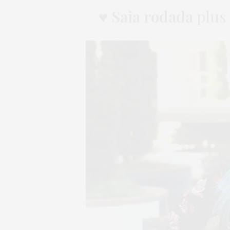
♥
Saia rodada
plus 