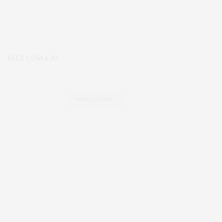
FALE COM A JU
PUBLICIDADE