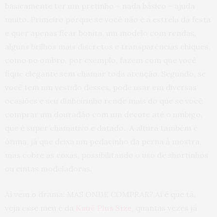
basicamente ter um pretinho – nada básico – ajuda
muito. Primeiro porque se você não é a estrela da festa
e quer apenas ficar bonita, um modelo com rendas,
alguns brilhos mais discretos e transparências chiques,
como no ombro, por exemplo, fazem com que você
fique elegante sem chamar toda atenção. Segundo, se
você tem um vestido desses, pode usar em diversas
ocasiões e seu dinheirinho rende mais do que se você
comprar um douradão com um decote até o umbigo,
que é super chamativo e datado. A altura também é
ótima, já que deixa um pedacinho da perna à mostra,
mas cobre as coxas, possibilitando o uso de shortinhos
ou cintas modeladoras.
Aí vem o drama: MAS ONDE COMPRAR? Aí é que tá,
veja esse meu é da
Kauê Plus Size
, quantas vezes já