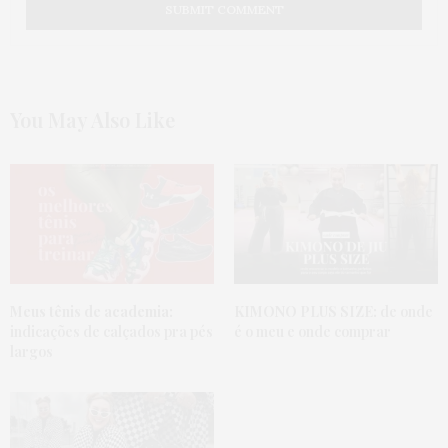
You May Also Like
Meus tênis de academia:
KIMONO PLUS SIZE:
de onde
indicações de calçados pra pés
é o meu e onde comprar
largos