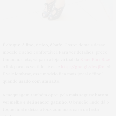
É chique, é fino, é rico, é bafo.
Gostei demais desse
modelo e achei confortável. Para ver detalhes, preço,
tamanhos, etc, vá para a loja virtual da
Kauê Plus Size
o link para os vestidos é esse
http://goo.gl/dcxjRn.
Ah!
E vale lembrar, esse modelo fica mais jovial e “fino”
quando
usado com um salto
.
A maquiagem também optei pela mais segura:
batom
vermelho e delineador gatinho
. O brincão lindo dá o
toque final e deixa o look com mais cara de festa