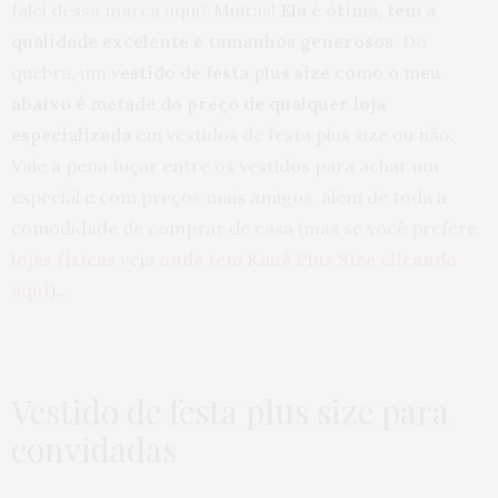
falei dessa marca aqui? Muitas!
Ela é ótima, tem a
qualidade excelente e tamanhos generosos
. De
quebra, um v
estido de festa plus size como o meu
abaixo é metade do preço de qualquer loja
especializada
em vestidos de festa plus size ou não.
Vale a pena fuçar entre os vestidos para achar um
especial e com preços mais amigos, além de toda a
comodidade de comprar de casa (mas se você prefere
lojas físicas
veja
onde tem Kauê Plus Size clicando
aqui
)…
Vestido de festa plus size para
convidadas