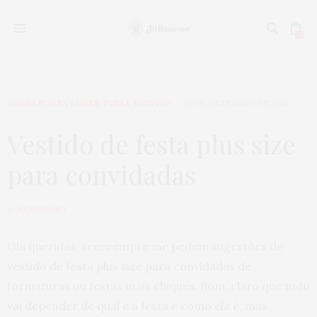
0
GORDA PODE?
,
LOOKS
,
PUBLI
,
VESTIDO
10 DE DEZEMBRO DE 2014
Vestido de festa plus size
para convidadas
by
JU ROMANO
Olá queridas, seeeeempre me pedem sugestões de
vestido de festa plus size para convidadas de
formaturas ou festas mais chiques. Bom, claro que tudo
vai depender de qual é a festa e como ela é, mas