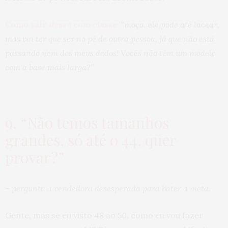
Como sair dessa com classe:
“moça, ele pode até lacear,
mas vai ter que ser no pé de outra pessoa, já que não está
passando nem dos meus dedos! Vocês não têm um modelo
com a base mais larga?”
9. “Não temos tamanhos
grandes, só até o 44, quer
provar?”
– pergunta a vendedora desesperada para bater a meta.
Gente, mas se eu visto 48 ao 50, como eu vou fazer