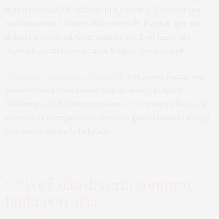
mas quem liga?! É estilosa pra caralho! E tem vários
acabamentos e cortes diferentes de franjas, que não
deixam o rosto parecer mais largo. É só fazer um
repicado, com laterais mais longas, por exemplo.
Como sair dessa com classe:
“é, tem razão. Então, vou
querer só uma franja como essa da Adele, da Kelly
Osbourne e da Ju Romano mesmo…”
– e mostre fotos de
referência com pessoas de rosto gordo usando franja,
inclusive a minha heheheheh.
7. “Você não deveria comprar
tanta porcaria…”