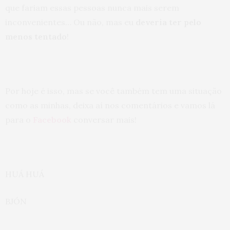
que fariam essas pessoas nunca mais serem
inconvenientes… Ou não, mas eu
deveria ter pelo
menos tentado
!
Por hoje é isso, mas se você também tem uma situação
como as minhas, deixa aí nos comentários e vamos lá
para o
Facebook
conversar mais!
HUÁ HUÁ
BJÓN