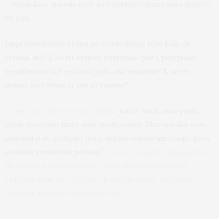
– vendedora quando você dá o primeiro passo para dentro
da loja
Impressionante como as vendedoras têm bola de
cristal, né? E se eu estiver entrando para pesquisar
tendências, ver peças legais, me inspirar? E se eu
quiser só comprar um presente?
Como sair dessa com classe:
“jura? Puxa, uma pena,
vocês deveriam fazer uma grade maior. Mas vou dar uma
olhadinha de qualquer jeito, depois mando um croqui para
a minha costureira pessoal”
.
Nota: croqui é um desenho
de estilista, normalmente com as inspirações da
coleção, mas fale “crôquí” para ela achar que você
entende mais de moda que ela.