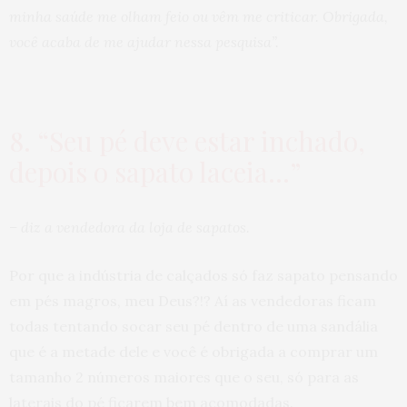
minha saúde me olham feio ou vêm me criticar. Obrigada,
você acaba de me ajudar nessa pesquisa”.
8. “Seu pé deve estar inchado,
depois o sapato laceia…”
– diz a vendedora da loja de sapatos.
Por que a indústria de calçados só faz sapato pensando
em pés magros, meu Deus?!? Aí as vendedoras ficam
todas tentando socar seu pé dentro de uma sandália
que é a metade dele e você é obrigada a comprar um
tamanho 2 números maiores que o seu, só para as
laterais do pé ficarem bem acomodadas.