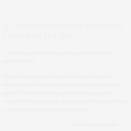
4. “Depois não entra nas calças
e não sabe por que…”
– comenta qualquer pessoa que te veja comendo uma
batatinha frita.
Deixa eu explicar uma coisa: sou eu quem pago as
minhas calças e eu entro ou deixo de entrar onde eu
quiser! Sempre sinto uma ponta de inveja nesses
comentários amargos de pessoas quando veem outras
comendo coisas gostosas, sou só eu?
Como sair dessa com classe:
“Ótimo! Tô precisando