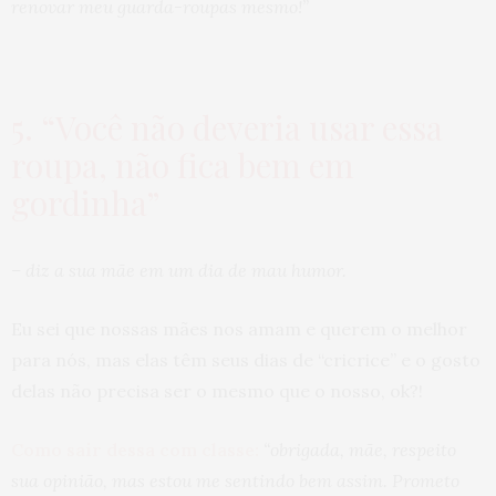
renovar meu guarda-roupas mesmo!”
5. “Você não deveria usar essa
roupa, não fica bem em
gordinha”
– diz a sua mãe em um dia de mau humor.
Eu sei que nossas mães nos amam e querem o melhor
para nós, mas elas têm seus dias de “cricrice” e o gosto
delas não precisa ser o mesmo que o nosso, ok?!
Como sair dessa com classe:
“obrigada, mãe, respeito
sua opinião, mas estou me sentindo bem assim. Prometo