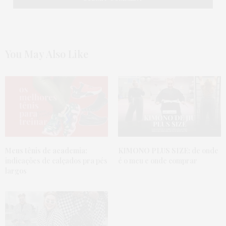
You May Also Like
Meus tênis de academia:
KIMONO PLUS SIZE:
de onde
indicações de calçados pra pés
é o meu e onde comprar
largos