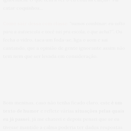
catar coquinhos…
Como sair dessa com classe:
“vamos combinar: eu volto
para a autoescola e você vai pra escola, o que acha?”
. Ou
fecha o vidro, taca um foda-se, liga o som e sai
cantando, que a opinião de gente ignorante assim não
tem nem que ser levada em consideração.
Bom meninas, caso não tenha ficado claro, este
é um
texto de humor
e reflete várias
situações pelas quais
eu já passei
, já me chateei e depois pensei que se eu
tivesse mantido a calma poderia ter dados respostas