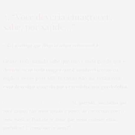
3. “Você deveria emagrecer,
sabe, por saúde…”
– diz a amiga que finge te amar como você é
Gente, todo mundo sabe que
não é toda gorda que é
doente
, nem toda magra que é saudável (como eu
explico
nesse post AQUI
), então não me venha com
essa desculpa amarela para esconder sua gordofobia.
Como sair dessa com classe:
“ô, querida, não sabia que
você estava tão preocupada a ponto de conversar com o
meu médico! Pois ele te disse que meus exames estão
perfeitos? E como vão os seus?”