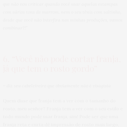
que não vou criticar quando você usar aquelas estampas
com vários tons de marrom, nem o seu tênis com saltinho,
desde que você não interfira nas minhas produções, vamos
combinar?!”
6. “Você não pode cortar franja,
já que tem o rosto gordo”
– diz seu cabeleireiro que obviamente não é visagista
Quem disse que franja tem a ver com o tamanho do
rosto, meu senhor? Franja tem a ver com o seu estilo e
todo mundo pode usar franja, sim! Pode ser que uma
franja reta e curta dê impressão de rosto mais largo,