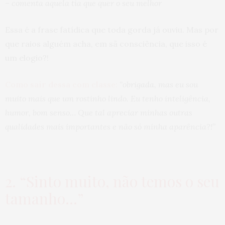
– comenta aquela tia que quer o seu melhor
Essa é a frase fatídica que toda gorda já ouviu. Mas por
que raios alguém acha, em sã consciência, que isso é
um elogio?!
Como sair dessa com classe:
“obrigada, mas eu sou
muito mais que um rostinho lindo. Eu tenho inteligência,
humor, bom senso… Que tal apreciar minhas outras
qualidades mais importantes e não só minha aparência?!”
2. “Sinto muito, não temos o seu
tamanho…”