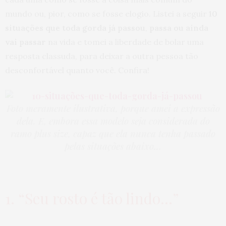
mundo ou, pior, como se fosse elogio. Listei a seguir
10
situações que toda gorda já passou
,
passa ou ainda
vai passar
na vida e tomei a liberdade de bolar uma
resposta classuda, para deixar a outra pessoa tão
desconfortável quanto você. Confira!
Foto meramente ilustrativa, porque amei a expressão
dela. E, embora essa modelo seja considerada do
ramo plus size, capaz que ela nunca tenha passado
pelas situações abaixo…
1. “Seu rosto é tão lindo…”