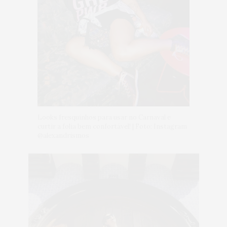
Looks fresquinhos para usar no Carnaval e
curtir a folia bem confortável! | Foto: Instagram
@alexandrismos