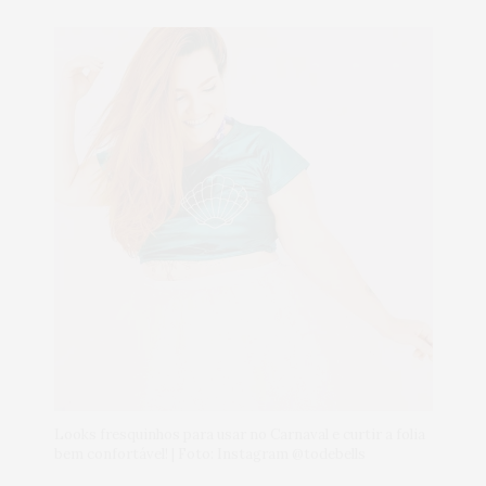
Looks fresquinhos para usar no Carnaval e curtir a folia
bem confortável! | Foto: Instagram @todebells