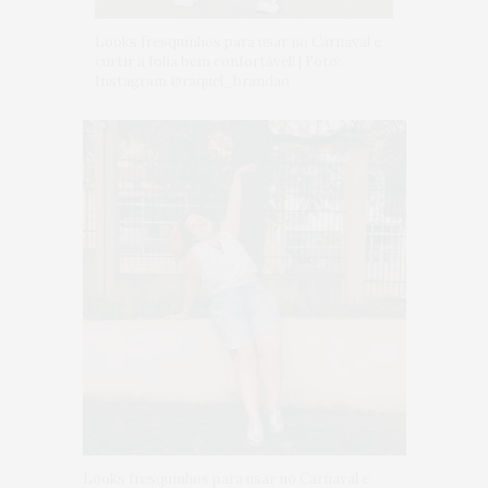
Looks fresquinhos para usar no Carnaval e
curtir a folia bem confortável! | Foto:
Instagram @raquel_brandao
Looks fresquinhos para usar no Carnaval e