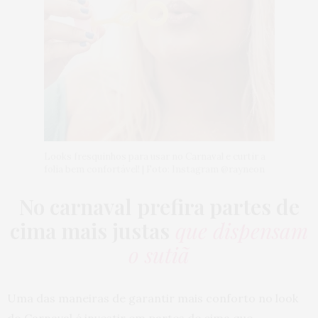
Looks fresquinhos para usar no Carnaval e curtir a
folia bem confortável! | Foto: Instagram @rayneon
No carnaval prefira partes de
cima mais justas
que dispensam
o sutiã
Uma das maneiras de garantir mais conforto no look
do Carnaval é investir em partes de cima que