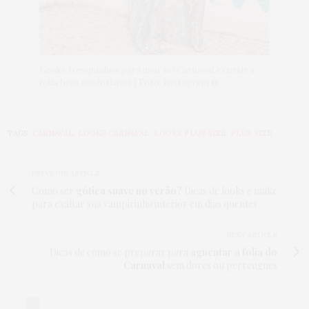
Looks fresquinhos para usar no Carnaval e curtir a
folia bem confortável! | Foto: Instagram @
TAGS:
CARNAVAL
,
LOOKS CARNAVAL
,
LOOKS PLUS SIZE
,
PLUS SIZE
PREVIOUS ARTICLE
Como ser
gótica suave no verão?
Dicas de looks e make
para exaltar sua vampirinha interior em dias quentes
NEXT ARTICLE
Dicas de como se preparar para
aguentar a folia do
Carnaval
sem dores ou perrengues
0