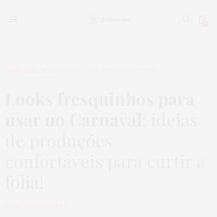
0
COMO USAR
,
HOME
,
MODA
5 DE FEVEREIRO DE 2018
Looks fresquinhos para
usar no Carnaval
: ideias
de produções
confortáveis para curtir a
folia!
by
ALEXANDRA GURGEL