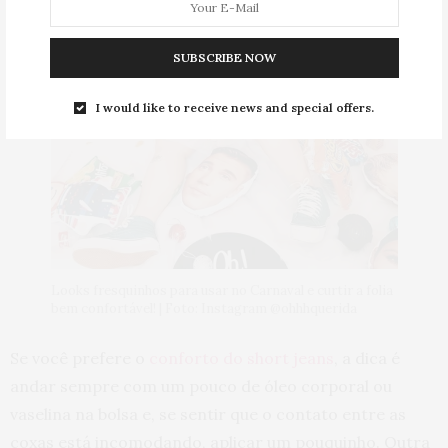
SUBSCRIBE NOW
I would like to receive news and special offers.
Looks fresquinhos para usar no Carnaval e curtir a folia
bem confortável! | Foto: Instagram @ohhhquerida
Se você prefere o
conforto do short jeans
, a dica é
andar sempre com um pouco de óleo corporal ou
vaselina na bolsa e, se sentir que o contato entre as
coxas está incomodando, aplicar um pouquinho. Outra