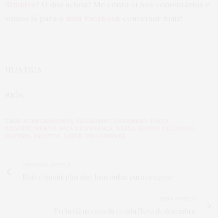
Simples
? O que achou? Me conta aí nos comentários e
vamos lá para o
meu Facebook
conversar mais!
HUA HUA
BJÓN
TAGS:
#CHEGADEDIETA
,
BRIGADEIRO
,
DEZEMBRO
,
DIETA
,
EMAGRECIMENTO
,
FAÇA A DIFERENÇA
,
GORDA
,
JEANNE CALLEGARI
,
MATÉRIA
,
PROJETO
,
SAÚDE
,
VIDA SIMPLES
PREVIOUS ARTICLE
Maiô e biquíni plus size: lojas online para comprar
NEXT ARTICLE
Preta Gil na capa da revista Nova de dezembro