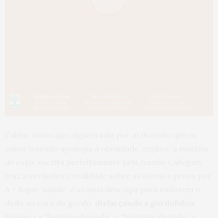
Calma, antes que alguém saia por aí dizendo que eu
estou fazendo apologia à obesidade, explico: a matéria
de capa, escrita perfeitamente pela Jeanne Callegari,
traz a verdadeira realidade sobre as dietas e prova por
A + B que “saúde” é só uma desculpa para enfiarem o
dedo na cara do gordo,
disfarçando a gordofobia
.
Esqueça a “barriga chapada”, o “bumbum durinho” e