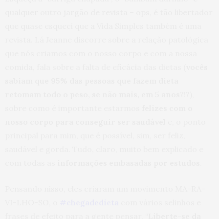
qualquer outro jargão de revista – ops, é tão libertador
que quase esqueci que a Vida Simples também é uma
revista. Lá Jeanne discorre sobre a relação patológica
que nós criamos com o nosso corpo e com a nossa
comida, fala sobre a falta de eficácia das dietas (
vocês
sabiam que 95% das pessoas que fazem dieta
retomam todo o peso, se não mais, em 5 anos
?!?),
sobre como é importante estarmos
felizes com o
nosso corpo para conseguir ser saudável
e, o ponto
principal para mim, que é possível, sim, ser feliz,
saudável e gorda. Tudo, claro, muito bem explicado e
com todas as
informações embasadas por estudos
.
Pensando nisso, eles criaram um movimento MA-RA-
VI-LHO-SO, o
#chegadedieta
com vários selinhos e
frases de efeito para a gente pensar. “
Liberte-se da