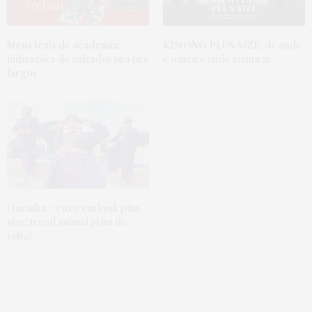
Meus tênis de academia:
KIMONO PLUS SIZE:
de onde
indicações de calçados pra pés
é o meu e onde comprar
largos
Oncinha + roxo em look plus
size:
trend animal print de
volta!