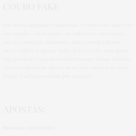
COURO FAKE
Em alta há algumas temporadas, o couro fake apareceu
em vestidos, em mangas, em ombreiras, em calças e
até em saias (sim, finalmente saias para gordinhas
nesse estilo!). Eu gosto muito desse tecido, mas quem
não gosta de roupa marcando tem que tomar cuidado
com a modelagem. Apareceu na Xica Vaidosa, na Aline
Zattar e na Maison Zank, por exemplo.
APOSTAS:
Estampa:
animal print