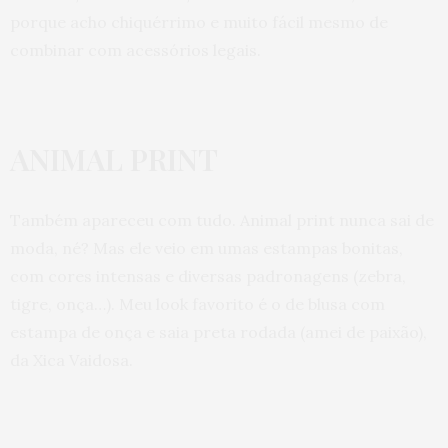
porque acho chiquérrimo e muito fácil mesmo de
combinar com acessórios legais.
ANIMAL PRINT
Também apareceu com tudo. Animal print nunca sai de
moda, né? Mas ele veio em umas estampas bonitas,
com cores intensas e diversas padronagens (zebra,
tigre, onça…). Meu look favorito é o de blusa com
estampa de onça e saia preta rodada (amei de paixão),
da Xica Vaidosa.