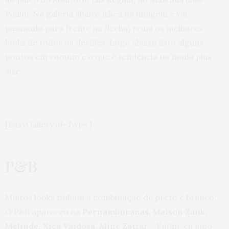
Paulo). Na galeria abaixo (clica na imagem e vai
passando para frente na flecha) reuni os melhores
looks de todos os desfiles. Logo abaixo listo alguns
pontos em comum e o que é tendência na moda plus
size.
[EasyGallery id=’fwps’]
P&B
Muitos looks tinham a combinação de preto e branco.
O P&B apareceu na
Pernambucanas, Maison Zank,
Melinde, Xica Vaidosa, Aline Zattar
… Enfim, eu amo