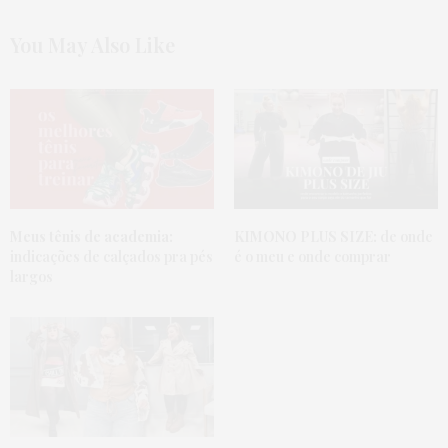
You May Also Like
Meus tênis de academia:
KIMONO PLUS SIZE:
de onde
indicações de calçados pra pés
é o meu e onde comprar
largos