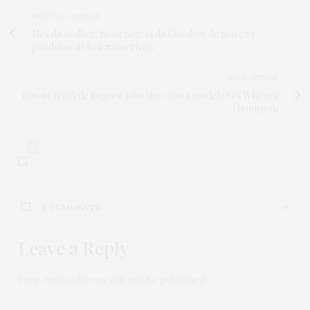
PREVIOUS ARTICLE
Mês da mulher: homenagem da Glambox de março e
produtos de beleza incríveis
NEXT ARTICLE
Ensaio retrô de lingerie plus size com a modelo GG Whitney
Thompson
3
3 COMMENTS
Leave a Reply
Your email address will not be published.