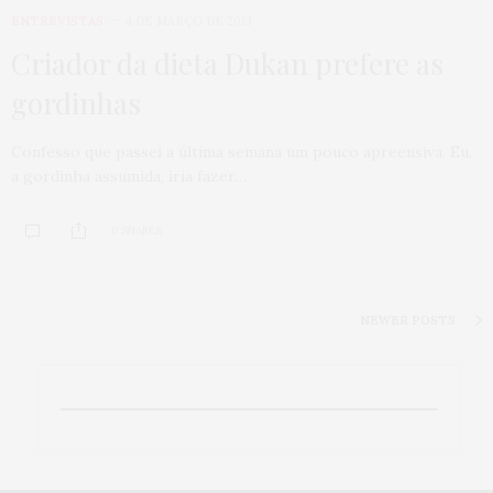
ENTREVISTAS
4 DE MARÇO DE 2013
Criador da dieta Dukan prefere as
gordinhas
Confesso que passei a última semana um pouco apreensiva. Eu,
a gordinha assumida, iria fazer…
0 SHARES
NEWER POSTS