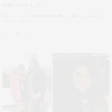
autoaceitação
Em 2 minutos e ao som de um violino pesado, a corajosa Luiza
Ribeiro expõe…
0 SHARES