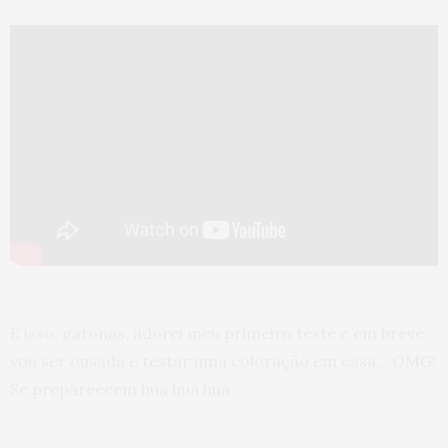
É isso, gatonas, adorei meu primeiro teste e em breve
vou ser ousada e testar uma coloração em casa… OMG!
Se prepareeeem hua hua hua