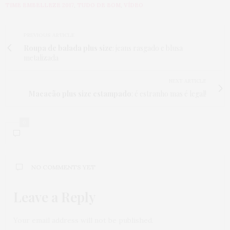
TIME EMBELLEZE 2017
,
TUDO DE BOM
,
VÍDEO
PREVIOUS ARTICLE
Roupa de balada plus size
: jeans rasgado e blusa
metalizada
NEXT ARTICLE
Macacão plus size estampado
: é estranho mas é legal!
0
NO COMMENTS YET
Leave a Reply
Your email address will not be published.