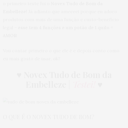
o primeiro teste foi o
Novex
Tudo de Bom da
Embelleze!
Já adianto que ameeeei porque eu adoro
produtos com mais de uma função e custo-benefício
legal –
esse tem 4 funções e um potão de 1 quilo =
AMOR
Vou contar primeiro o que ele é e depois conto como
eu mais gosto de usar, ok?
♥
Novex Tudo de Bom da
Embelleze
|
Testei!
♥
O QUE É O NOVEX TUDO DE BOM?