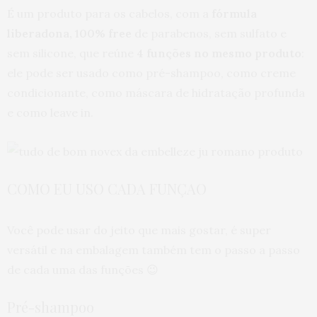
É um produto para os cabelos, com a
fórmula
liberadona, 100% free
de parabenos, sem sulfato e
sem silicone, que reúne
4 funções no mesmo produto
:
ele pode ser usado como pré-shampoo, como creme
condicionante, como máscara de hidratação profunda
e como leave in.
COMO EU USO CADA FUNÇAO
Você pode usar do jeito que mais gostar, é super
versátil e na embalagem também tem o passo a passo
de cada uma das funções 😉
Pré-shampoo