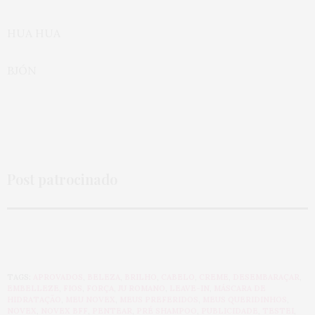
HUA HUA
BJÓN
Post patrocinado
TAGS:
APROVADOS
,
BELEZA
,
BRILHO
,
CABELO
,
CREME
,
DESEMBARAÇAR
,
EMBELLEZE
,
FIOS
,
FORÇA
,
JU ROMANO
,
LEAVE-IN
,
MÁSCARA DE
HIDRATAÇÃO
,
MEU NOVEX
,
MEUS PREFERIDOS
,
MEUS QUERIDINHOS
,
NOVEX
,
NOVEX BFF
,
PENTEAR
,
PRÉ SHAMPOO
,
PUBLICIDADE
,
TESTEI
,