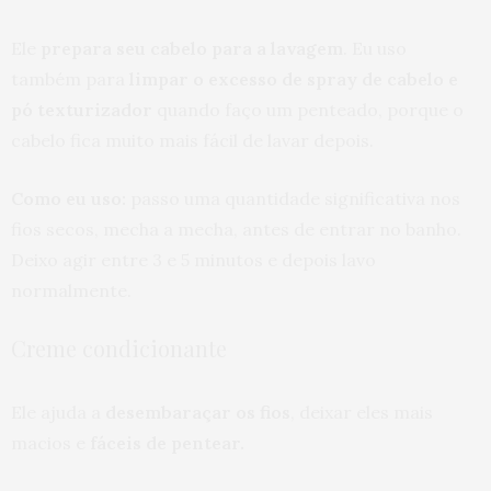
Ele
prepara seu cabelo para a lavagem
. Eu uso
também para
limpar o excesso de spray de cabelo e
pó texturizador
quando faço um penteado, porque o
cabelo fica muito mais fácil de lavar depois.
Como eu uso:
passo uma quantidade significativa nos
fios secos, mecha a mecha, antes de entrar no banho.
Deixo agir entre 3 e 5 minutos e depois lavo
normalmente.
Creme condicionante
Ele ajuda a
desembaraçar os fios
, deixar eles mais
macios e
fáceis de pentear.