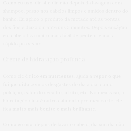
Como eu uso:
dia sim dia não depois da lavagem com
shampoo, passo nos cabelos limpos e umidos dentro do
banho. Eu aplico o produto da metade até as pontas
dos fios e deixo durante uns 3 minutos. Depois enxáguo
e o cabelo fica muito mais fácil de pentear e mais
rápido pra secar.
Creme de hidratação profunda
Como ele é
rico em nutrientes
, ajuda a
repor o que
foi perdido
com os desgastes do dia a dia, como
poluição, calor do secador, atrito, etc. No meu caso, a
hidratação dá até outro caimento pro meu corte, ele
fica
muito mais bonito e mais brilhante.
Como eu uso:
depois de lavar o cabelo, dia sim dia não