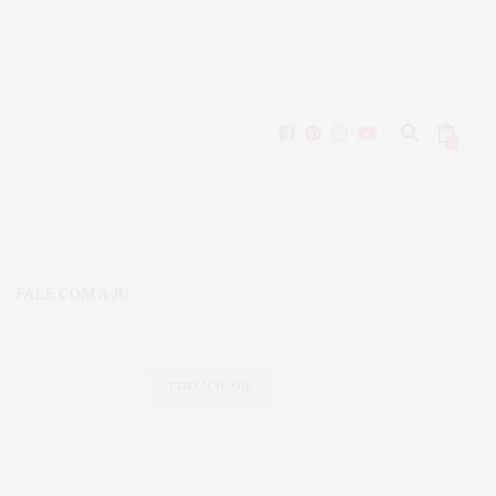
0
FALE COM A JU
PUBLICIDADE