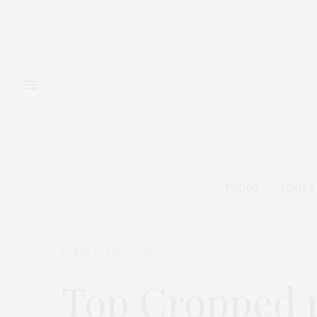
TODOS
LOOKS
GORDA PODE?
,
LOOKS
23 DE AGOSTO DE 2013
Top Cropped pl