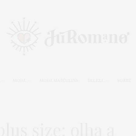
MODA
MODA MASCULINA
BELEZA
SOBRE
us size: olha a