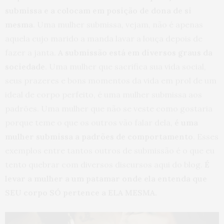
submissa e a colocam em posição de dona de si
mesma
. Uma mulher submissa, vejam, não é apenas
aquela cujo marido a manda lavar a louça depois de
fazer a janta.
A submissão está em diversos graus da
sociedade
. Uma mulher que sacrifica sua vida social,
seus prazeres e bons momentos da vida em prol de um
ideal de corpo perfeito, é uma mulher submissa aos
padrões. Uma mulher que não se veste como gostaria
porque teme o que os outros vão falar dela,
é uma
mulher submissa a padrões de comportamento
. Esses
exemplos entre tantos outros de submissão é o que eu
tento quebrar com diversos discursos aqui do blog.
É
levar a mulher a um patamar onde ela entenda que
SEU corpo SÓ pertence a ELA MESMA.