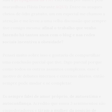
maravilhosa Flávia Durante
AQUI
). Entre os ataques
cheios de ódio gratuito, um em especial me chamou a
atenção e me levou a uma velha discussão que sempre
tive comigo mesma:
afinal o trabalho que venho
fazendo há tantos anos com o blog e nas redes
sociais incentiva a obesidade?
Pensei muito sobre isso e gostaria de compartilhar
uma conclusão parcial que tive. Digo parcial porque
como todos os outros assuntos complexos, esse é
motivo de debates internos e externos diários, então
sempre pode mudar e se completar.
Eu
sempre falei de amor próprio, de autoestima e
autoconfiança
. Acredito que esses 3 sentimentos são
empoderadores e
tiram a mulher da posição de