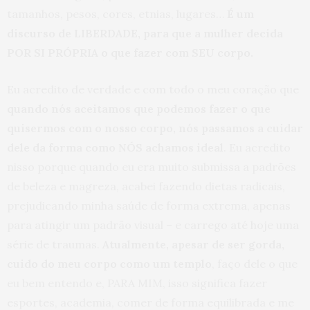
tamanhos, pesos, cores, etnias, lugares…
É um
discurso de LIBERDADE, para que a mulher decida
POR SI PRÓPRIA o que fazer com SEU corpo.
Eu acredito de verdade e com todo o meu coração que
quando nós aceitamos que podemos fazer o que
quisermos com o nosso corpo, nós passamos a cuidar
dele da forma como NÓS achamos ideal
. Eu acredito
nisso porque quando eu era muito submissa a padrões
de beleza e magreza, acabei fazendo dietas radicais,
prejudicando minha saúde de forma extrema, apenas
para atingir um padrão visual – e carrego até hoje uma
série de traumas.
Atualmente, apesar de ser gorda,
cuido do meu corpo como um templo
, faço dele o que
eu bem entendo e, PARA MIM, isso significa fazer
esportes, academia, comer de forma equilibrada e me